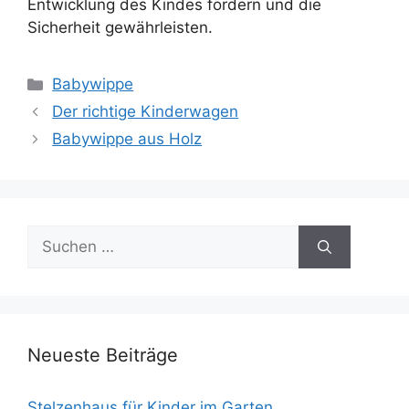
Entwicklung des Kindes fördern und die
Sicherheit gewährleisten.
Kategorien
Babywippe
Der richtige Kinderwagen
Babywippe aus Holz
Suchen
nach:
Neueste Beiträge
Stelzenhaus für Kinder im Garten