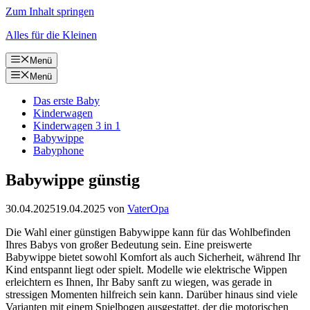
Zum Inhalt springen
Alles für die Kleinen
Menü
Menü
Das erste Baby
Kinderwagen
Kinderwagen 3 in 1
Babywippe
Babyphone
Babywippe günstig
30.04.2025
19.04.2025
von
VaterOpa
Die Wahl einer günstigen Babywippe kann für das Wohlbefinden
Ihres Babys von großer Bedeutung sein. Eine preiswerte
Babywippe bietet sowohl Komfort als auch Sicherheit, während Ihr
Kind entspannt liegt oder spielt. Modelle wie elektrische Wippen
erleichtern es Ihnen, Ihr Baby sanft zu wiegen, was gerade in
stressigen Momenten hilfreich sein kann. Darüber hinaus sind viele
Varianten mit einem Spielbogen ausgestattet, der die motorischen