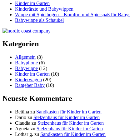
Kinder im Garten
Kinderärzte und Babywippen
Wippe mit Spielbogen – Komfort und Spielspaß für Babys
Babywippe als Schaukel
Kategorien
Allgemein
(8)
Babyphone
(6)
Babywippe
(12)
Kinder im Garten
(10)
Kinderwagen
(20)
Ratgeber Baby
(10)
Neueste Kommentare
Bettina
zu
Sandkasten für Kinder im Garten
Dario
zu
Stelzenhaus für Kinder im Garten
Claudia
zu
Stelzenhaus für Kinder im Garten
Agneta
zu
Stelzenhaus für Kinder im Garten
Lothar g.
zu
Sandkasten für Kinder im Garten