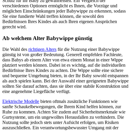
Schutz für Ihr Baby zu gewährleisten. Ein Vergleich der
verschiedenen Optionen ermöglicht es Ihnen, die Vorzüge und
möglichen Einschränkungen jeder Babywippe zu erkennen, sodass
Sie eine fundierte Wahl treffen können, die sowohl den
Bedürfnissen Ihres Kindes als auch Ihren eigenen Ansprüchen
gerecht wird.
Ab welchem Alter Babywippe günstig
Die Wahl des
richtigen Alters
für die Nutzung einer Babywippe
günstig ist von großer Bedeutung. Generell empfehlen Fachleute,
dass Babys ab einem Alter von etwa einem Monat in einer Wippe
platziert werden können. Dabei ist es wichtig, auf die individuellen
Bedürfnisse Ihres Kindes zu achten. Die Wippe sollte eine sichere
und bequeme Umgebung bieten, in der Ihr Baby sowohl entspannen
als auch spielen kann. Bei der Auswahl einer geeigneten Babywippe
sollten Sie darauf achten, dass sie über eine stabile Konstruktion und
eine angenehme Liegefläche verfügt.
Elektrische Modelle
bieten oftmals zusätzliche Funktionen wie
sanfte Schaukelbewegungen, die Ihrem Kind helfen können, zur
Ruhe zu kommen. Achten Sie zudem auf Sicherheitsmerkmale wie
Gurtsysteme, um ein ungewolltes Herausfallen zu verhindern. Die
Nutzung sollte jedoch stets unter Aufsicht erfolgen, um Risiken
auszuschließen. Ein verantwortungsbewusster Umgang mit der