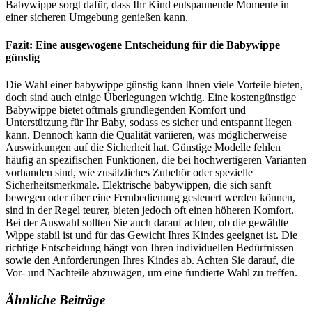
Babywippe sorgt dafür, dass Ihr Kind entspannende Momente in
einer sicheren Umgebung genießen kann.
Fazit: Eine ausgewogene Entscheidung für die Babywippe
günstig
Die Wahl einer babywippe günstig kann Ihnen viele Vorteile bieten,
doch sind auch einige Überlegungen wichtig. Eine kostengünstige
Babywippe bietet oftmals grundlegenden Komfort und
Unterstützung für Ihr Baby, sodass es sicher und entspannt liegen
kann. Dennoch kann die Qualität variieren, was möglicherweise
Auswirkungen auf die Sicherheit hat. Günstige Modelle fehlen
häufig an spezifischen Funktionen, die bei hochwertigeren Varianten
vorhanden sind, wie zusätzliches Zubehör oder spezielle
Sicherheitsmerkmale. Elektrische babywippen, die sich sanft
bewegen oder über eine Fernbedienung gesteuert werden können,
sind in der Regel teurer, bieten jedoch oft einen höheren Komfort.
Bei der Auswahl sollten Sie auch darauf achten, ob die gewählte
Wippe stabil ist und für das Gewicht Ihres Kindes geeignet ist. Die
richtige Entscheidung hängt von Ihren individuellen Bedürfnissen
sowie den Anforderungen Ihres Kindes ab. Achten Sie darauf, die
Vor- und Nachteile abzuwägen, um eine fundierte Wahl zu treffen.
Ähnliche Beiträge