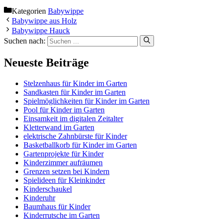
Kategorien
Babywippe
Babywippe aus Holz
Babywippe Hauck
Suchen nach:
Neueste Beiträge
Stelzenhaus für Kinder im Garten
Sandkasten für Kinder im Garten
Spielmöglichkeiten für Kinder im Garten
Pool für Kinder im Garten
Einsamkeit im digitalen Zeitalter
Kletterwand im Garten
elektrische Zahnbürste für Kinder
Basketballkorb für Kinder im Garten
Gartenprojekte für Kinder
Kinderzimmer aufräumen
Grenzen setzen bei Kindern
Spielideen für Kleinkinder
Kinderschaukel
Kinderuhr
Baumhaus für Kinder
Kinderrutsche im Garten