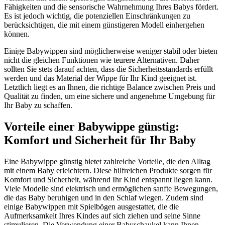
Fähigkeiten und die sensorische Wahrnehmung Ihres Babys fördert.
Es ist jedoch wichtig, die potenziellen Einschränkungen zu
berücksichtigen, die mit einem günstigeren Modell einhergehen
können.
Einige Babywippen sind möglicherweise weniger stabil oder bieten
nicht die gleichen Funktionen wie teurere Alternativen. Daher
sollten Sie stets darauf achten, dass die Sicherheitsstandards erfüllt
werden und das Material der Wippe für Ihr Kind geeignet ist.
Letztlich liegt es an Ihnen, die richtige Balance zwischen Preis und
Qualität zu finden, um eine sichere und angenehme Umgebung für
Ihr Baby zu schaffen.
Vorteile einer Babywippe günstig:
Komfort und Sicherheit für Ihr Baby
Eine Babywippe günstig bietet zahlreiche Vorteile, die den Alltag
mit einem Baby erleichtern. Diese hilfreichen Produkte sorgen für
Komfort und Sicherheit, während Ihr Kind entspannt liegen kann.
Viele Modelle sind elektrisch und ermöglichen sanfte Bewegungen,
die das Baby beruhigen und in den Schlaf wiegen. Zudem sind
einige Babywippen mit Spielbögen ausgestattet, die die
Aufmerksamkeit Ihres Kindes auf sich ziehen und seine Sinne
stimulieren. Die Verwendung einer Babyschaukel kann Ihnen