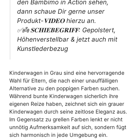
den Bambimo in Action sehen,
dann schaue Dir gerne unser
Produkt-𝐕𝐈𝐃𝐄𝐎 hierzu an.
✅👼 𝐒𝐂𝐇𝐈𝐄𝐁𝐄𝐆𝐑𝐈𝐅𝐅: Gepolstert,
Höhenverstellbar & jetzt auch mit
Kunstlederbezug
Kinderwagen in Grau sind eine hervorragende
Wahl für Eltern, die nach einer unauffälligen
Alternative zu den poppigen Farben suchen.
Während bunte Kinderwagen sicherlich ihre
eigenen Reize haben, zeichnet sich ein grauer
Kinderwagen durch seine zeitlose Eleganz aus.
Im Gegensatz zu grellen Farben lenkt er nicht
unnötig Aufmerksamkeit auf sich, sondern fügt
sich harmonisch in jede Umgebung ein.