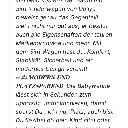
viel Geld kosten? Der Bambimo
3in1 Kinderwagen von Daliya
beweist genau das Gegenteil!
Sieht nicht nur gut aus, er besitzt
auch alle Eigenschaften der teuren
Markenprodukte und mehr. Mit
dem 3in1 Wagen hast du, Komfort,
Stabilität, Sicherheit und ein
modernes Design vereint!
✅👼 𝐌𝐎𝐃𝐄𝐑𝐍 𝐔𝐍𝐃
𝐏𝐋𝐀𝐓𝐙𝐒𝐏𝐀𝐑𝐄𝐍𝐃: Die Babywanne
lässt sich in Sekunden zum
Sportsitz umfunktionieren, damit
sparst Du nicht nur Platz, auch bist
Du flexibel ob dein Kind sitzt oder