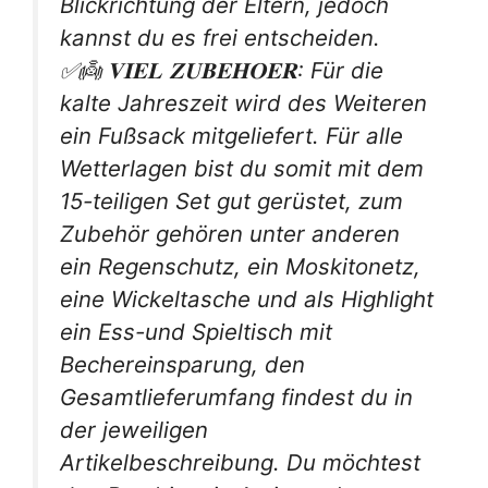
Blickrichtung der Eltern, jedoch
kannst du es frei entscheiden.
✅👼 𝐕𝐈𝐄𝐋 𝐙𝐔𝐁𝐄𝐇𝐎𝐄𝐑: Für die
kalte Jahreszeit wird des Weiteren
ein Fußsack mitgeliefert. Für alle
Wetterlagen bist du somit mit dem
15-teiligen Set gut gerüstet, zum
Zubehör gehören unter anderen
ein Regenschutz, ein Moskitonetz,
eine Wickeltasche und als Highlight
ein Ess-und Spieltisch mit
Bechereinsparung, den
Gesamtlieferumfang findest du in
der jeweiligen
Artikelbeschreibung. Du möchtest