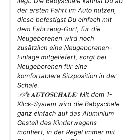
liegt. Die Babyschale kannst Du ab
der ersten Fahrt im Auto nutzen,
diese befestigst Du einfach mit
dem Fahrzeug-Gurt, für die
Neugeborenen wird noch
zusätzlich eine Neugeborenen-
Einlage mitgeliefert, sorgt bei
Neugeborenen für eine
komfortablere Sitzposition in der
Schale.
✅👼 𝐀𝐔𝐓𝐎𝐒𝐂𝐇𝐀𝐋𝐄: Mit dem 1-
Klick-System wird die Babyschale
ganz einfach auf das Aluminium
Gestell des Kinderwagens
montiert, in der Regel immer mit