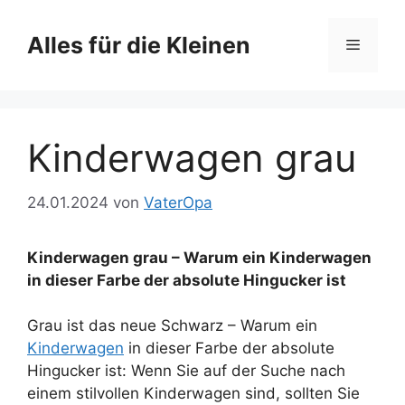
Zum
Inhalt
Alles für die Kleinen
Menü
springen
Kinderwagen grau
24.01.2024
von
VaterOpa
Kinderwagen grau – Warum ein Kinderwagen
in dieser Farbe der absolute Hingucker ist
Grau ist das neue Schwarz – Warum ein
Kinderwagen
in dieser Farbe der absolute
Hingucker ist: Wenn Sie auf der Suche nach
einem stilvollen Kinderwagen sind, sollten Sie