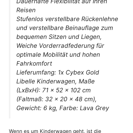
Dauerhafte Flexibilität auf Ihren
Reisen
Stufenlos verstellbare Rückenlehne
und verstellbare Beinauflage zum
bequemen Sitzen und Liegen,
Weiche Vorderradfederung für
optimale Mobilität und hohen
Fahrkomfort
Lieferumfang: 1x Cybex Gold
Libelle Kinderwagen, Maße
(LxBxH): 71 x 52 x 102 cm
(Faltmaß: 32 x 20 x 48 cm),
Gewicht: 6 kg, Farbe: Lava Grey
Wenn es um Kinderwagen geht, ist die