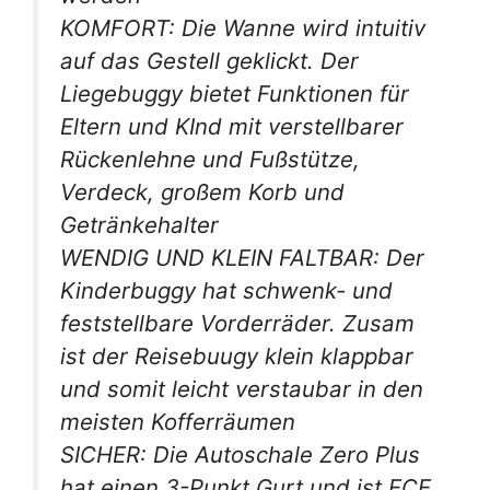
KOMFORT: Die Wanne wird intuitiv
auf das Gestell geklickt. Der
Liegebuggy bietet Funktionen für
Eltern und KInd mit verstellbarer
Rückenlehne und Fußstütze,
Verdeck, großem Korb und
Getränkehalter
WENDIG UND KLEIN FALTBAR: Der
Kinderbuggy hat schwenk- und
feststellbare Vorderräder. Zusam
ist der Reisebuugy klein klappbar
und somit leicht verstaubar in den
meisten Kofferräumen
SICHER: Die Autoschale Zero Plus
hat einen 3-Punkt Gurt und ist ECE